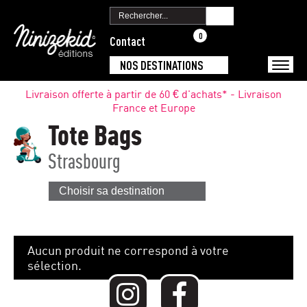
0
Contact
NOS DESTINATIONS
Livraison offerte à partir de 60 € d'achats* - Livraison
France et Europe
Tote Bags
Strasbourg
Choisir sa destination
Aucun produit ne correspond à votre
sélection.