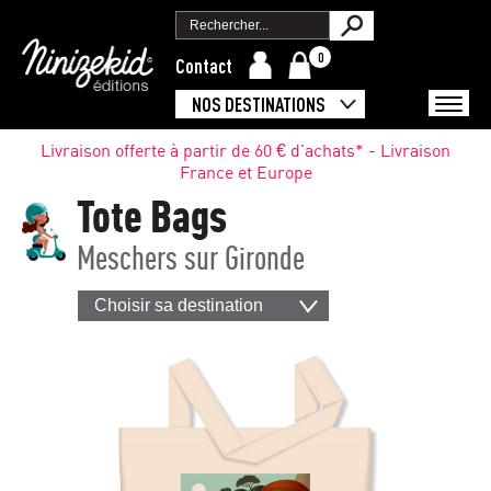
0
Contact
NOS DESTINATIONS
Livraison offerte à partir de 60 € d'achats* - Livraison
France et Europe
Tote Bags
Meschers sur Gironde
Choisir sa destination