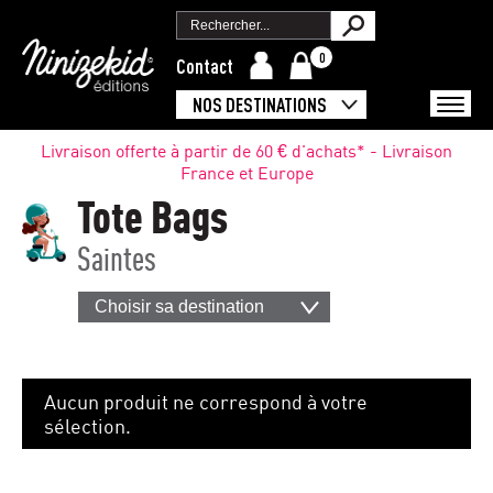
0
Contact
NOS DESTINATIONS
Livraison offerte à partir de 60 € d'achats* - Livraison
France et Europe
Tote Bags
Saintes
Choisir sa destination
Aucun produit ne correspond à votre
sélection.