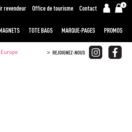
0
ir revendeur
Office de tourisme
Contact
MAGNETS
TOTE BAGS
MARQUE-PAGES
PROMOS
t Europe
REJOIGNEZ-NOUS
>