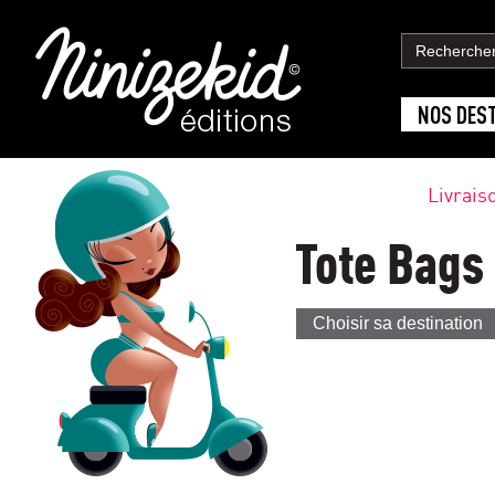
NOS DES
Livrais
Tote Bags
Choisir sa destination