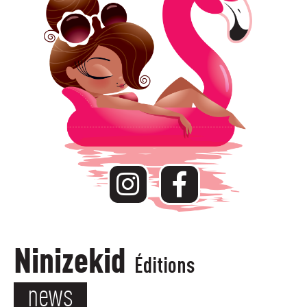
Ninizekid
Éditions
news