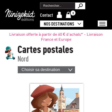
0
Contact
NOS DESTINATIONS
Livraison offerte à partir de 60 € d'achats* - Livraison
France et Europe
Cartes postales
Nord
Choisir sa destination