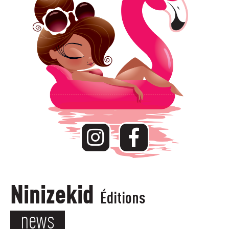
Ninizekid
Éditions
news