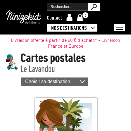
0
Contact
NOS DESTINATIONS
Livraison offerte à partir de 60 € d'achats* - Livraison
France et Europe
Cartes postales
Le Lavandou
Choisir sa destination