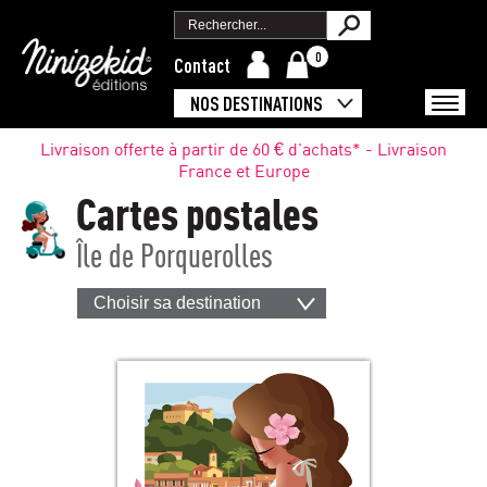
0
Contact
NOS DESTINATIONS
Livraison offerte à partir de 60 € d'achats* - Livraison
France et Europe
Cartes postales
Île de Porquerolles
Choisir sa destination