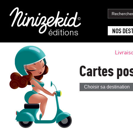
NOS DES
Livrais
Cartes po
Choisir sa destination