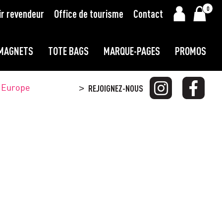
0
ir revendeur
Office de tourisme
Contact
MAGNETS
TOTE BAGS
MARQUE-PAGES
PROMOS
t Europe
REJOIGNEZ-NOUS
>