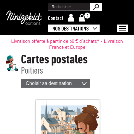
0
Contact
NOS DESTINATIONS
Livraison offerte à partir de 60 € d'achats* - Livraison
France et Europe
Cartes postales
Poitiers
Choisir sa destination