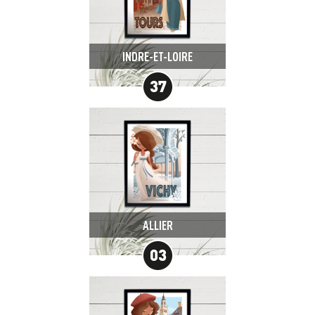
INDRE-ET-LOIRE
ALLIER