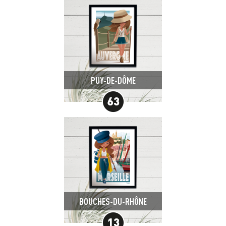
PUY-DE-DÔME
BOUCHES-DU-RHÔNE