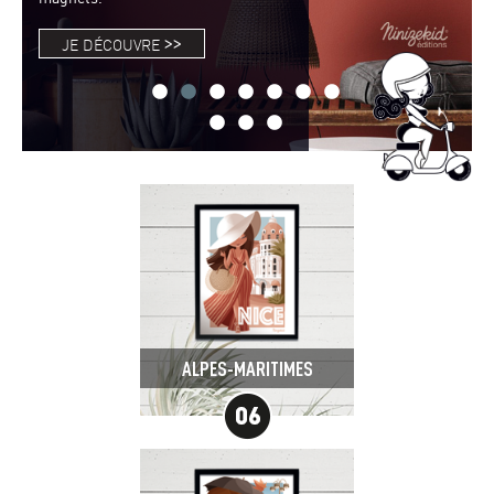
>>
JE DÉCOUVRE
ALPES-MARITIMES