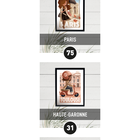
PARIS
HAUTE-GARONNE