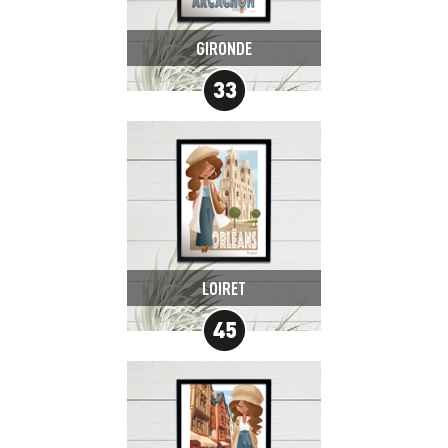
GIRONDE
LOIRET