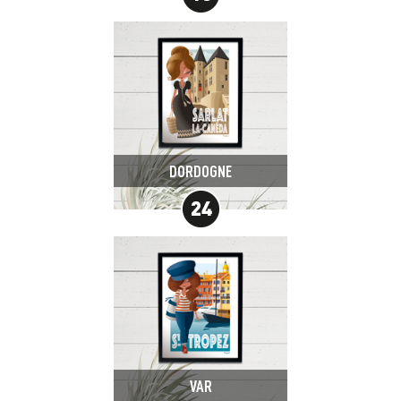
DORDOGNE
VAR