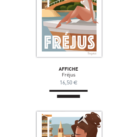
AFFICHE
Fréjus
16,50
€