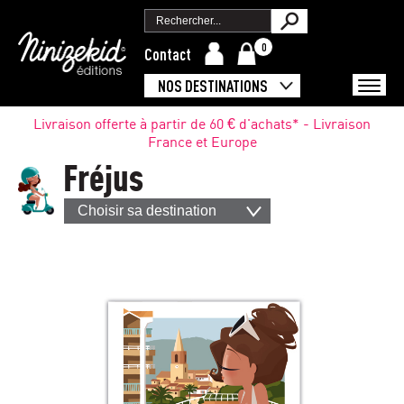
0
Contact
NOS DESTINATIONS
Livraison offerte à partir de 60 € d'achats* - Livraison
France et Europe
Fréjus
Choisir sa destination