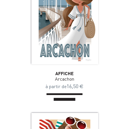
AFFICHE
Arcachon
16,50
€
à partir de