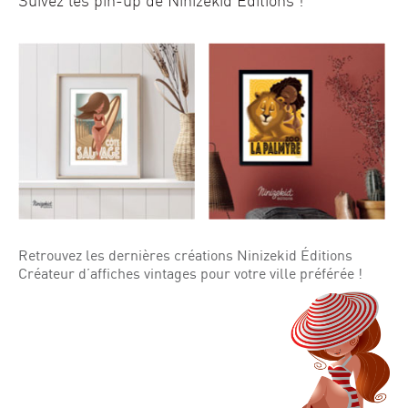
Suivez les pin-up de Ninizekid Éditions !
Retrouvez les dernières créations Ninizekid Éditions
Créateur d’affiches vintages pour votre ville préférée !