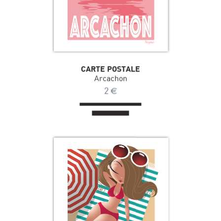
CARTE POSTALE
Arcachon
2
€