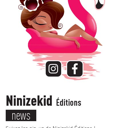
Ninizekid
Éditions
news