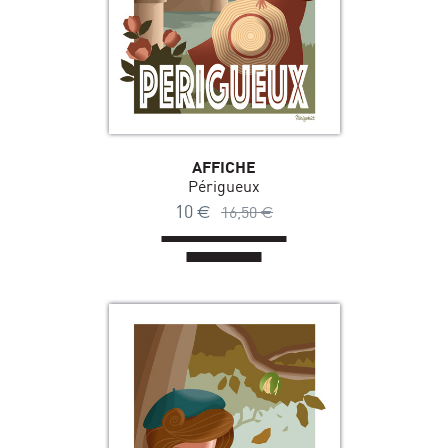
AFFICHE
Périgueux
10
€
16,50
€