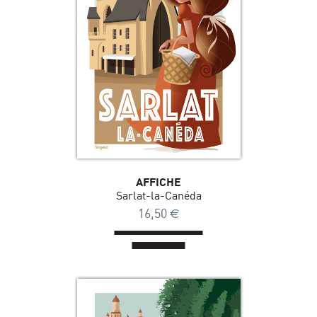
AFFICHE
Sarlat-la-Canéda
16,50
€