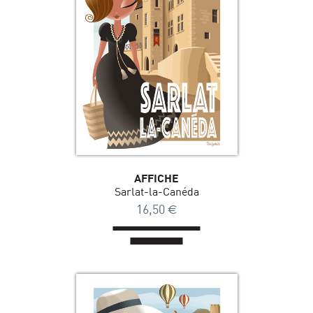
AFFICHE
Sarlat-la-Canéda
16,50
€