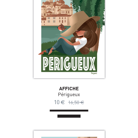
AFFICHE
Périgueux
10
€
16,50
€