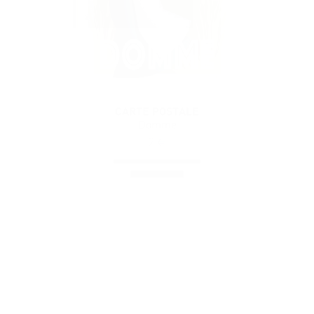
CARTE POSTALE
Domme
2
€