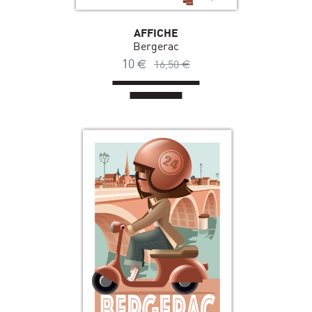
AFFICHE
Bergerac
10
€
16,50
€