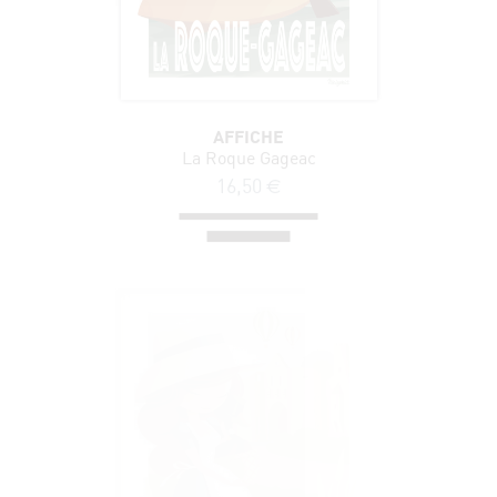
AFFICHE
La Roque Gageac
16,50
€