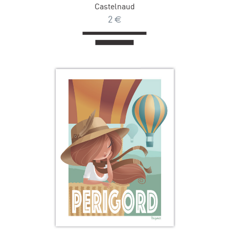
Castelnaud
2
€