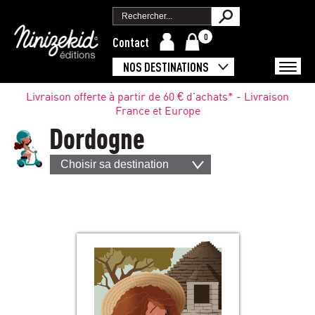
0
Contact
NOS DESTINATIONS
Livraison offerte à partir de 60 € d'achats* - Livraison
France et Europe
Dordogne
Choisir sa destination