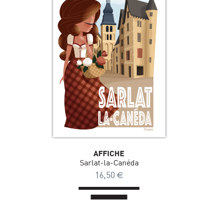
AFFICHE
Sarlat-la-Canéda
16,50
€