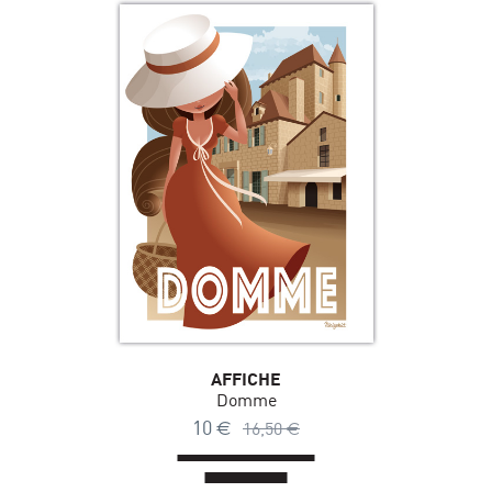
AFFICHE
Domme
10
€
16,50
€