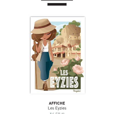
AFFICHE
Les Eyzies
€