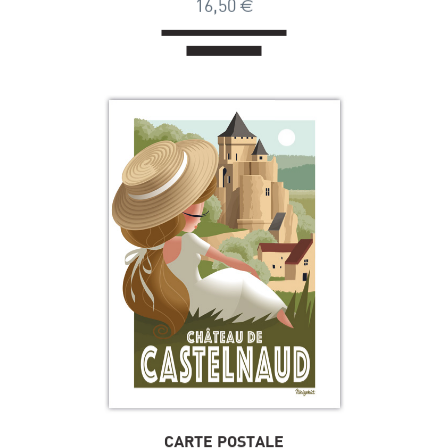
16,50
€
CARTE POSTALE