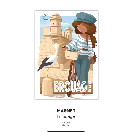
MAGNET
Brouage
2
€