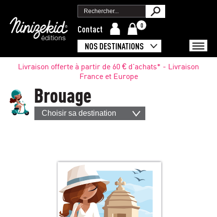
0
Contact
NOS DESTINATIONS
Livraison offerte à partir de 60 € d'achats* - Livraison
France et Europe
Brouage
Choisir sa destination