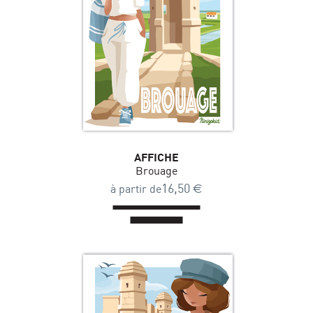
AFFICHE
Brouage
16,50
€
à partir de