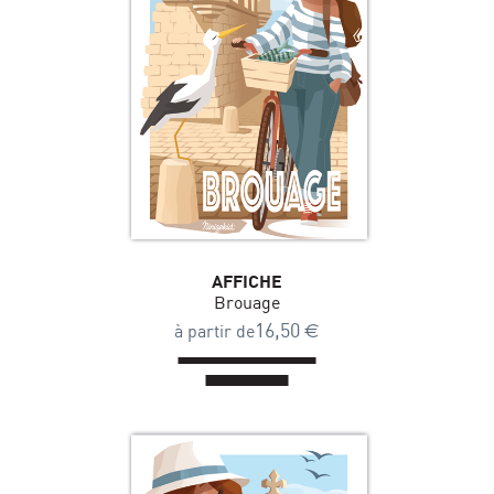
AFFICHE
Brouage
16,50
€
à partir de