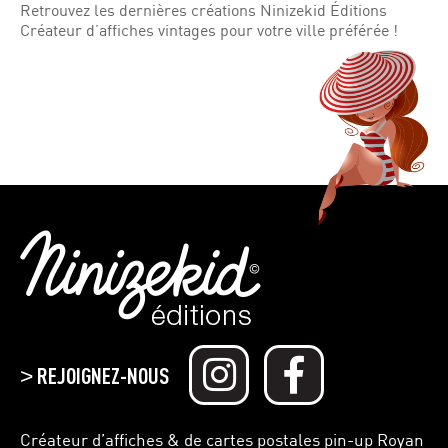
Retrouvez les dernières créations Ninizekid Éditions
Créateur d’affiches vintages pour votre ville préférée !
REJOIGNEZ-NOUS
>
Créateur d’affiches & de cartes postales pin-up Royan