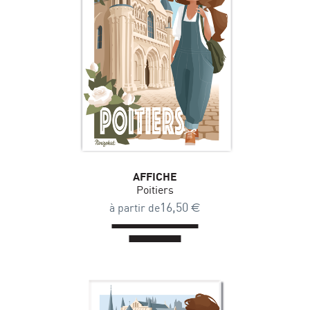
AFFICHE
Poitiers
16,50
€
à partir de