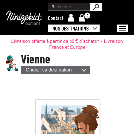
0
Contact
NOS DESTINATIONS
Livraison offerte à partir de 60 € d'achats* - Livraison
France et Europe
Vienne
Choisir sa destination