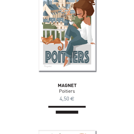
MAGNET
Poitiers
4,50
€