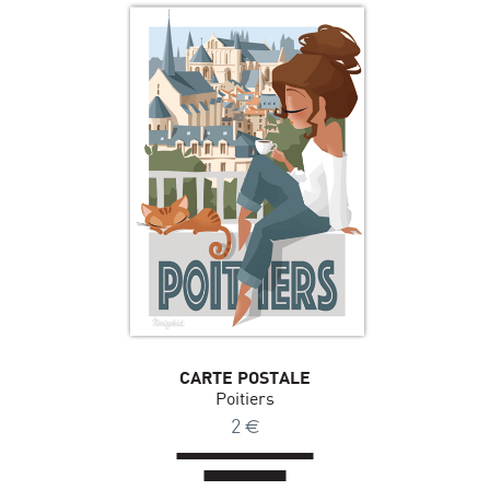
CARTE POSTALE
Poitiers
2
€