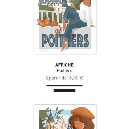
AFFICHE
Poitiers
16,50
€
à partir de