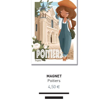
MAGNET
Poitiers
4,50
€