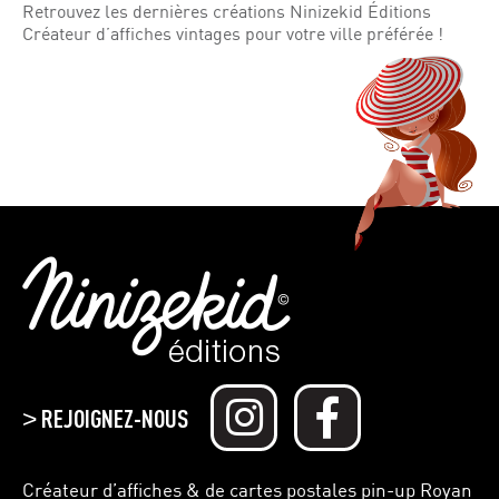
Retrouvez les dernières créations Ninizekid Éditions
Créateur d’affiches vintages pour votre ville préférée !
REJOIGNEZ-NOUS
>
Créateur d’affiches & de cartes postales pin-up Royan