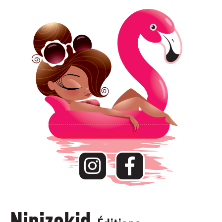
Ninizekid