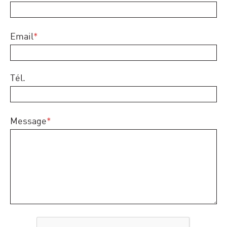
Email
*
Tél.
Message
*