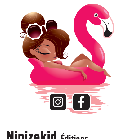
Ninizekid
Éditions