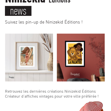
news
Suivez les pin-up de Ninizekid Éditions !
Retrouvez les dernières créations Ninizekid Éditions
Créateur d’affiches vintages pour votre ville préférée !