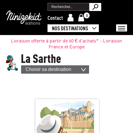
0
Contact
NOS DESTINATIONS
Livraison offerte à partir de 60 € d'achats* - Livraison
France et Europe
La Sarthe
Choisir sa destination