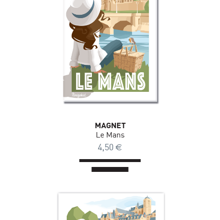
MAGNET
Le Mans
4,50
€