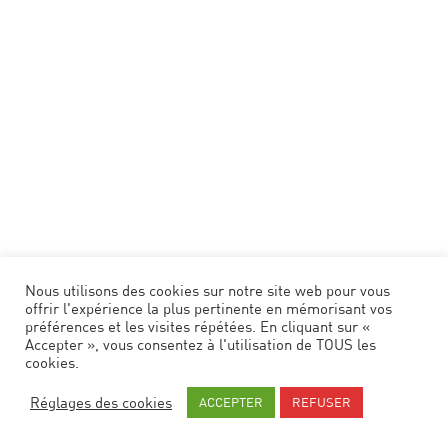
TOTE BAG
Nice
12
€
Nous utilisons des cookies sur notre site web pour vous
offrir l'expérience la plus pertinente en mémorisant vos
préférences et les visites répétées. En cliquant sur «
Accepter », vous consentez à l'utilisation de TOUS les
cookies.
Réglages des cookies
ACCEPTER
REFUSER