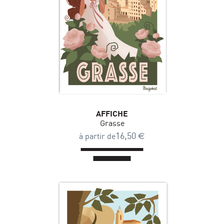
AFFICHE
Grasse
16,50
€
à partir de