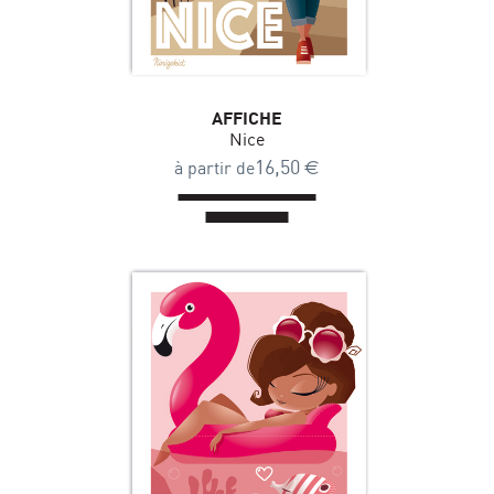
AFFICHE
Nice
16,50
€
à partir de