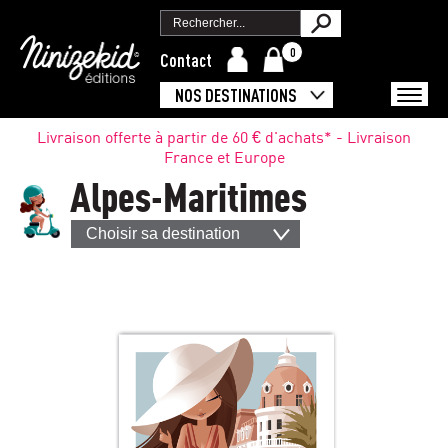
0
Contact
NOS DESTINATIONS
Livraison offerte à partir de 60 € d'achats* - Livraison
France et Europe
Alpes-Maritimes
Choisir sa destination