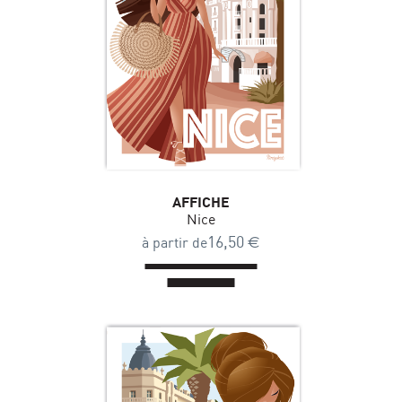
AFFICHE
Nice
16,50
€
à partir de