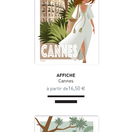
AFFICHE
Cannes
16,50
€
à partir de