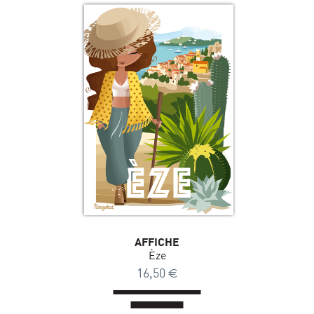
AFFICHE
Èze
16,50
€