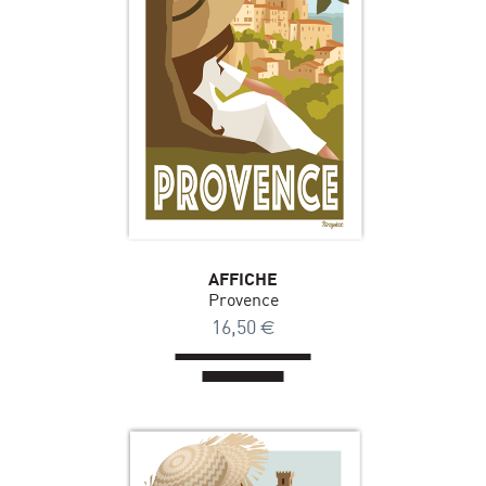
AFFICHE
Provence
16,50
€