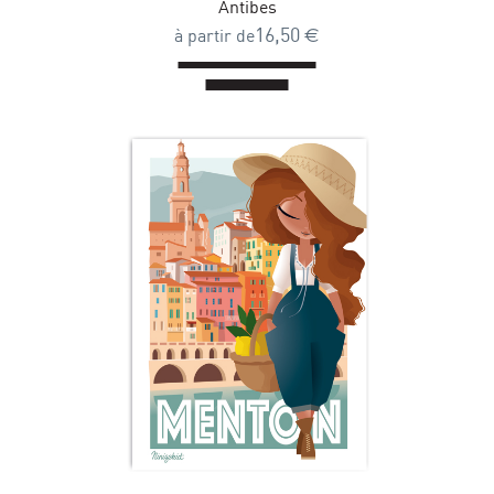
Antibes
16,50
€
à partir de