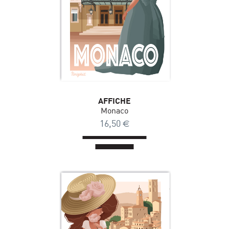
AFFICHE
Monaco
16,50
€