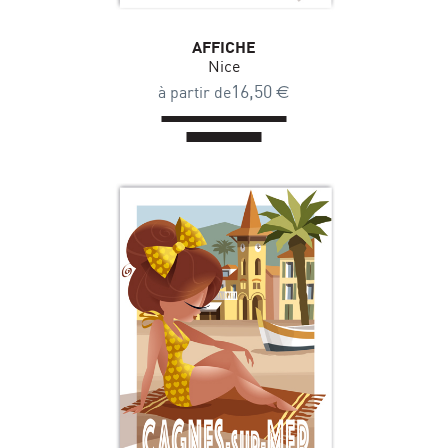
AFFICHE
Nice
16,50
€
à partir de