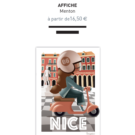
AFFICHE
Menton
16,50
€
à partir de