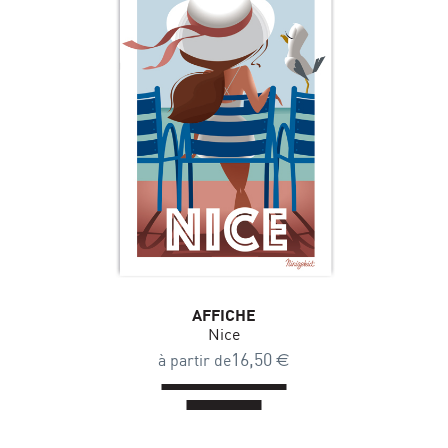
AFFICHE
Nice
16,50
€
à partir de