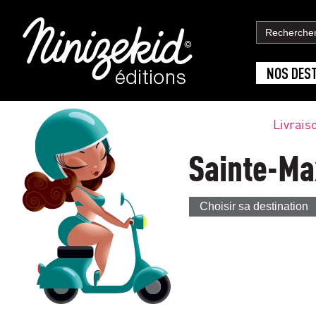
NOS DES
Livrais
Sainte-M
Choisir sa destination