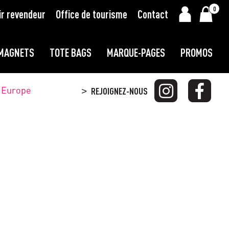
0
ir revendeur
Office de tourisme
Contact
MAGNETS
TOTE BAGS
MARQUE-PAGES
PROMOS
t Europe
REJOIGNEZ-NOUS
>