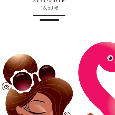
Sainte-Maxime
16,50
€