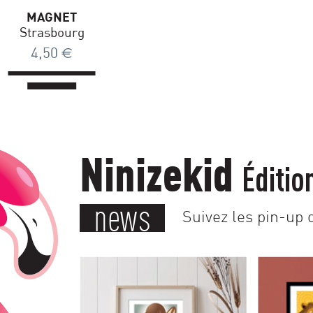
MAGNET
Strasbourg
4,50
€
Ninizekid
Éditio
news
Suivez les pin-up d