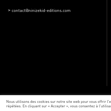
contact@ninizekid-editions.com
Nous utilisons des cookies sur notre site web pour vous offrir l
répétées. En cliquant sur « Accepter », vous consentez à l'utilis