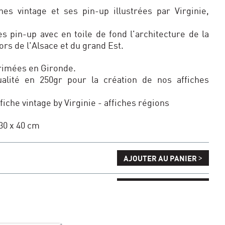
hes vintage et ses pin-up illustrées par Virginie,
es pin-up avec en toile de fond l'architecture de la
ors de l'Alsace et du grand Est.
primées en Gironde.
alité en 250gr pour la création de nos affiches
ffiche vintage by Virginie - affiches régions
30 x 40 cm
>
AJOUTER AU PANIER