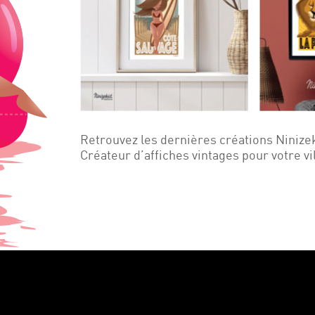
Retrouvez les dernières créations Ninize
Créateur d’affiches vintages pour votre vi