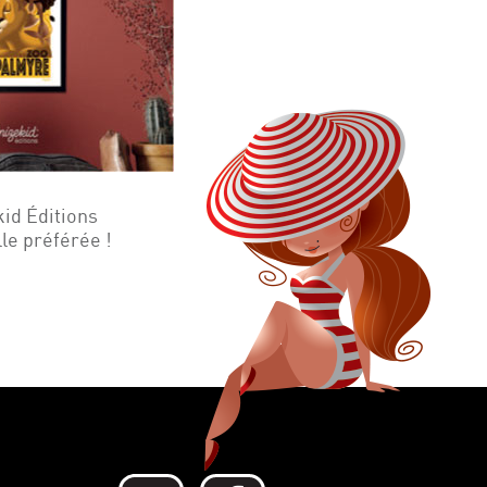
kid Éditions
lle préférée !