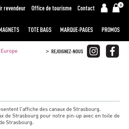
0
ir revendeur
Office de tourisme
Contact
MAGNETS
TOTE BAGS
MARQUE-PAGES
PROMOS
t Europe
REJOIGNEZ-NOUS
>
ésentent l'affiche des canaux de Strasbourg.
x de Strasbourg pour notre pin-up avec en toile de
 de Strasbourg.