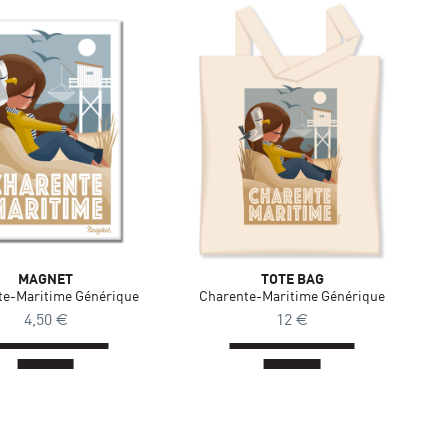
MAGNET
TOTE BAG
te-Maritime Générique
Charente-Maritime Générique
4,50
€
12
€