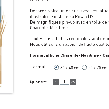
Décorez votre intérieur avec les affic
illustratrice installée à Royan (17).
De magnifiques pin-up avec en toile de 
Charente-Maritime.
Toutes nos affiches régionales sont im
Nous utilisons un papier de haute qualit
Format affiche Charente-Maritime - Car
Format
30 x 40 cm
50 x 70 cm
Quantité