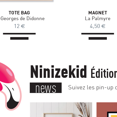
TOTE BAG
MAGNET
-Georges de Didonne
La Palmyre
12
€
4,50
€
Ninizekid
Éditio
news
Suivez les pin-up d