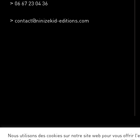
06 67 23 04 36
contact@ninizekid-editions.com
Nous utilisons des cookies sur notre site web pour vous offrir l