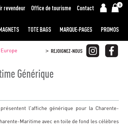
0
ir revendeur
Office de tourisme
Contact
MAGNETS
TOTE BAGS
MARQUE-PAGES
PROMOS
t Europe
REJOIGNEZ-NOUS
>
time Générique
 présentent l'affiche générique pour la Charente-
Charente-Maritime avec en toile de fond les célèbres