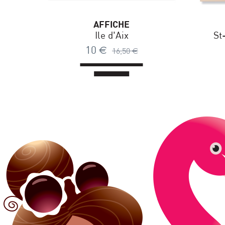
AFFICHE
Ile d'Aix
St
10
€
16,50
€