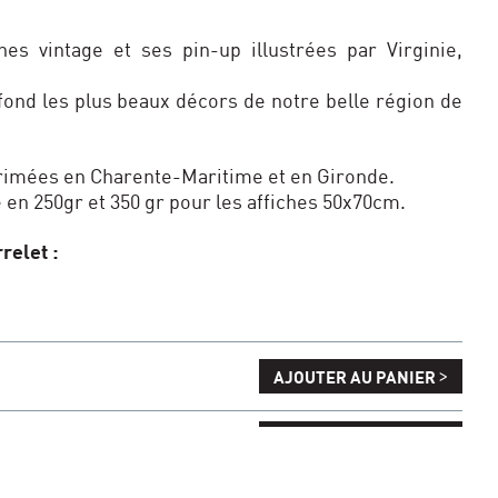
hes vintage et ses pin-up illustrées par Virginie,
fond les plus beaux décors de notre belle région de
primées en Charente-Maritime et en Gironde.
é en 250gr et 350 gr pour les affiches 50x70cm.
relet :
>
AJOUTER AU PANIER