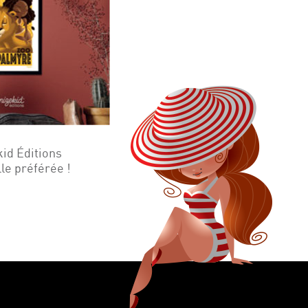
kid Éditions
lle préférée !