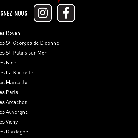
IGNEZ-NOUS
hes Royan
hes St-Georges de Didonne
hes St-Palais sur Mer
hes Nice
hes La Rochelle
hes Marseille
es Paris
hes Arcachon
hes Auvergne
es Vichy
hes Dordogne