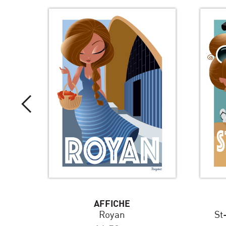
AFFICHE
Royan
St