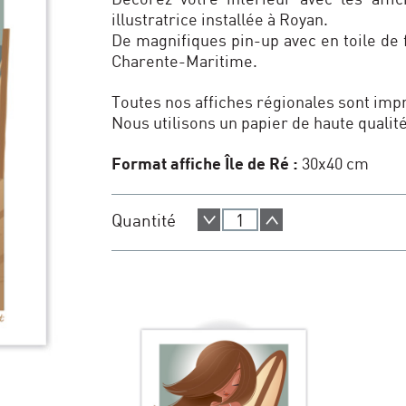
illustratrice installée à Royan.
De magnifiques pin-up avec en toile de 
Charente-Maritime.
Toutes nos affiches régionales sont im
Nous utilisons un papier de haute qualit
Format affiche Île de Ré :
30x40 cm
Quantité