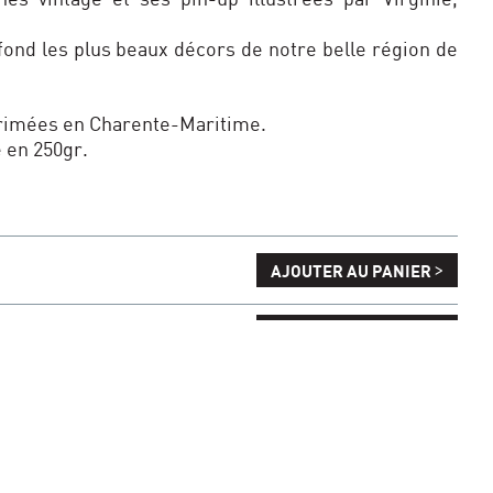
fond les plus beaux décors de notre belle région de
primées en Charente-Maritime.
é en 250gr.
>
AJOUTER AU PANIER