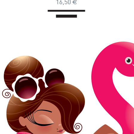
16,50
€