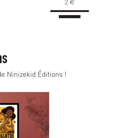
2
€
ns
e Ninizekid Éditions !