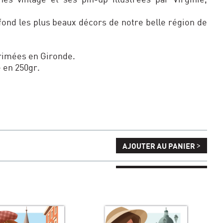
fond les plus beaux décors de notre belle région de
primées en Gironde.
é en 250gr.
>
AJOUTER AU PANIER