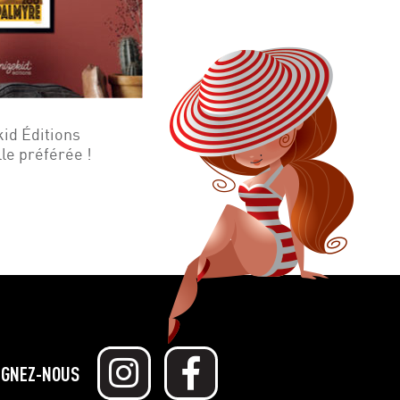
kid Éditions
lle préférée !
IGNEZ-NOUS