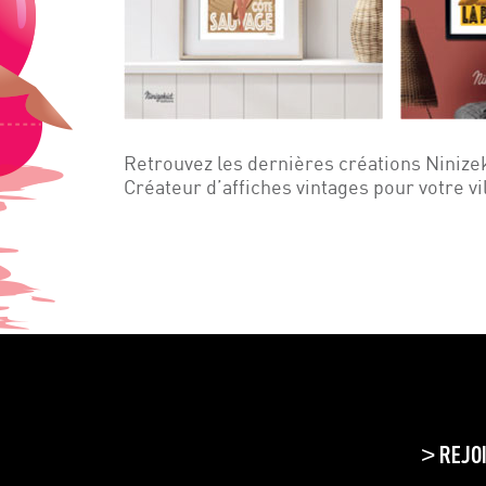
Retrouvez les dernières créations Ninize
Créateur d’affiches vintages pour votre vi
REJO
>