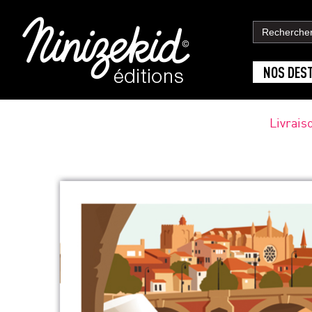
NOS DES
Livrais