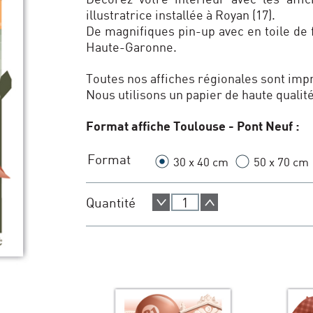
illustratrice installée à Royan (17).
De magnifiques pin-up avec en toile de 
Haute-Garonne.
Toutes nos affiches régionales sont im
Nous utilisons un papier de haute qualit
Format affiche Toulouse - Pont Neuf :
Format
30 x 40 cm
50 x 70 cm
Quantité