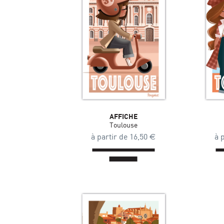
AFFICHE
Toulouse
à partir de
16,50
€
à 