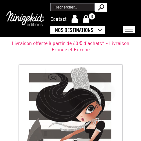
0
Contact
NOS DESTINATIONS
Livraison offerte à partir de 60 € d'achats* - Livraison
France et Europe