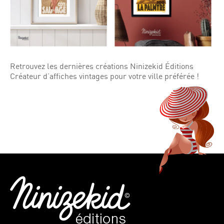
Retrouvez les dernières créations Ninizekid Éditions
Créateur d’affiches vintages pour votre ville préférée !