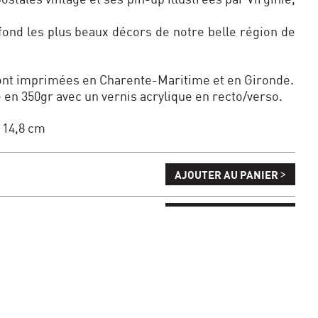
fond les plus beaux décors de notre belle région de
sont imprimées en Charente-Maritime et en Gironde.
é en 350gr avec un vernis acrylique en recto/verso.
 14,8 cm
>
AJOUTER AU PANIER