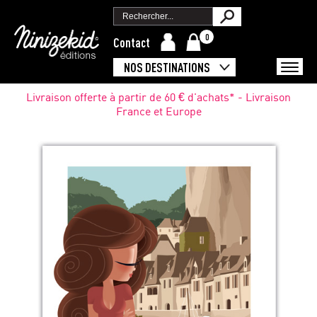
0
Contact
NOS DESTINATIONS
Livraison offerte à partir de 60 € d'achats* - Livraison
France et Europe