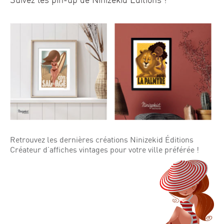
Suivez les pin-up de Ninizekid Éditions !
Retrouvez les dernières créations Ninizekid Éditions
Créateur d’affiches vintages pour votre ville préférée !