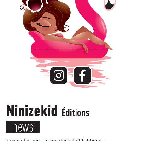
Ninizekid
Éditions
news