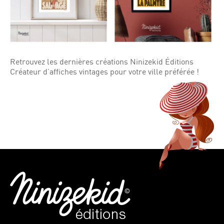
Retrouvez les dernières créations Ninizekid Éditions
Créateur d’affiches vintages pour votre ville préférée !