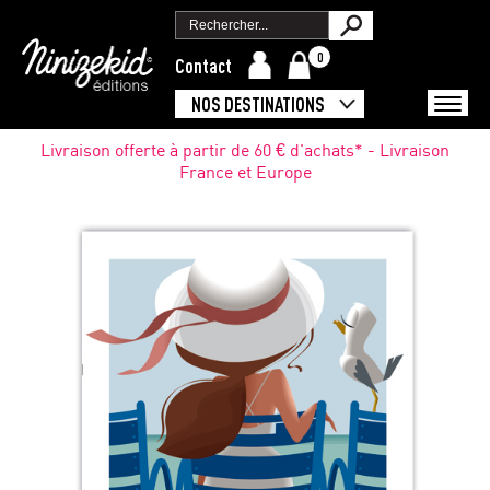
0
Contact
NOS DESTINATIONS
Livraison offerte à partir de 60 € d'achats* - Livraison
France et Europe