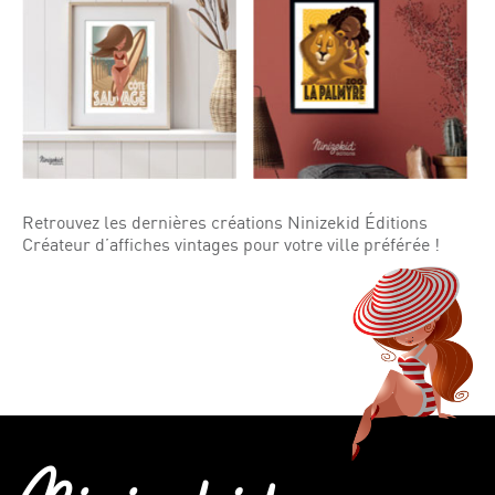
Retrouvez les dernières créations Ninizekid Éditions
Créateur d’affiches vintages pour votre ville préférée !