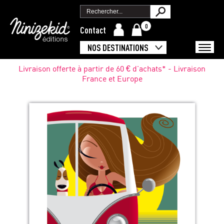
0
Contact
NOS DESTINATIONS
Livraison offerte à partir de 60 € d'achats* - Livraison
France et Europe