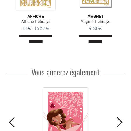
AFFICHE
MAGNET
Affiche Holidays
Magnet Holidays
10
€
16,50
€
4,50
€
Vous aimerez également