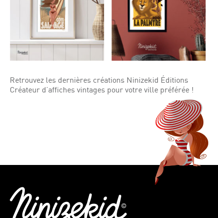
Retrouvez les dernières créations Ninizekid Éditions
Créateur d’affiches vintages pour votre ville préférée !