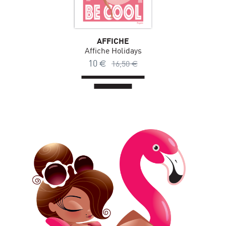
AFFICHE
Affiche Holidays
10
€
16,50
€