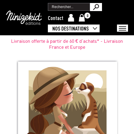
0
Contact
NOS DESTINATIONS
Livraison offerte à partir de 60 € d'achats* - Livraison
France et Europe