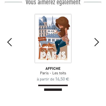
Vous aimerez également
AFFICHE
Paris - Les toits
16,50
€
à partir de