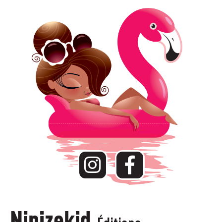
Ninizekid