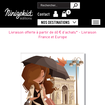
0
Contact
NOS DESTINATIONS
Livraison offerte à partir de 60 € d'achats* - Livraison
France et Europe