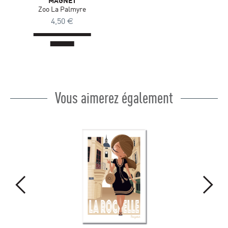
MAGNET
Zoo La Palmyre
4,50
€
Vous aimerez également