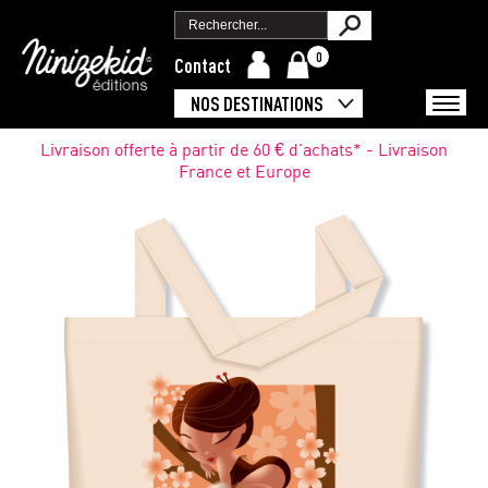
0
Contact
NOS DESTINATIONS
Livraison offerte à partir de 60 € d'achats* - Livraison
France et Europe