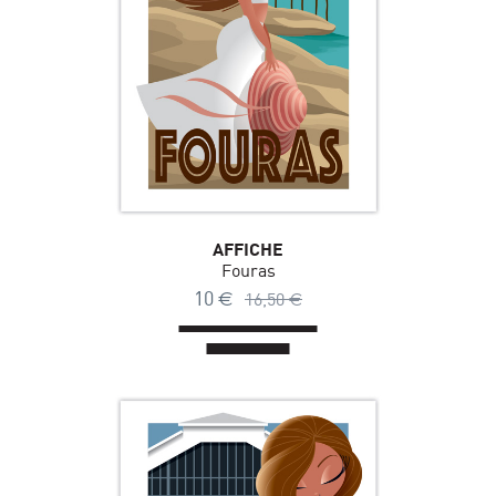
AFFICHE
Fouras
10
€
16,50
€