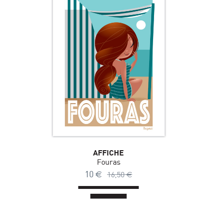
AFFICHE
Fouras
10
€
16,50
€