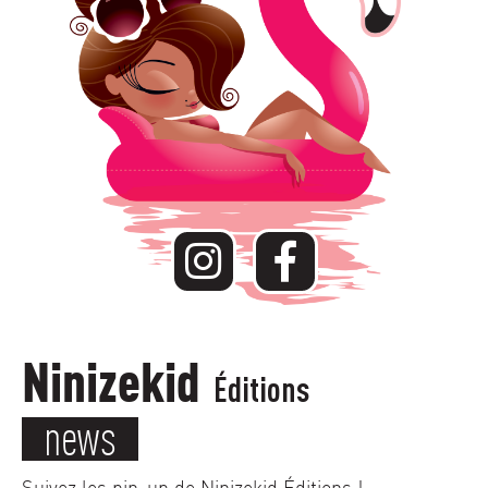
Ninizekid
Éditions
news