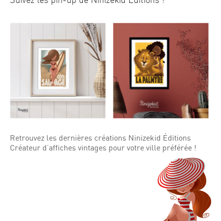
Suivez les pin-up de Ninizekid Éditions !
Retrouvez les dernières créations Ninizekid Éditions
Créateur d’affiches vintages pour votre ville préférée !