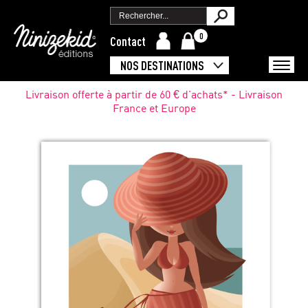
0
Contact
NOS DESTINATIONS
Livraison offerte à partir de 60 € d'achats* - Livraison
France et Europe