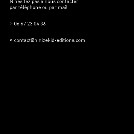
N'hésitez pas à nous contacter
par téléphone ou par mail :
06 67 23 04 36
contact@ninizekid-editions.com