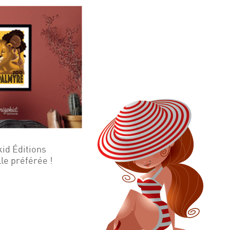
kid Éditions
lle préférée !