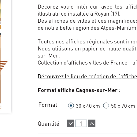
Décorez votre intérieur avec les affic
illustratrice installée à Royan (17).
Des affiches de villes et ces magnifique
de notre belle région des Alpes-Maritime
Toutes nos affiches régionales sont im
Nous utilisons un papier de haute quali
sur-Mer.
Collection d'affiches villes de France - a
Découvrez le lieu de création de l'affic
Format affiche Cagnes-sur-Mer :
Format
30 x 40 cm
50 x 70 cm
Quantité