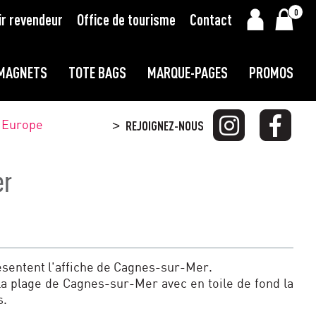
0
ir revendeur
Office de tourisme
Contact
MAGNETS
TOTE BAGS
MARQUE-PAGES
PROMOS
t Europe
REJOIGNEZ-NOUS
>
er
résentent l'affiche de Cagnes-sur-Mer.
 la plage de Cagnes-sur-Mer avec en toile de fond la
s.