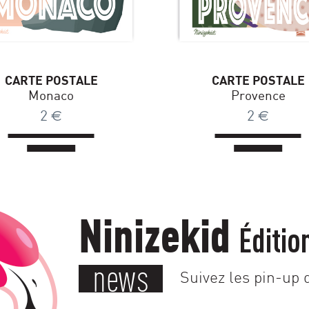
CARTE POSTALE
CARTE POSTALE
Monaco
Provence
2
€
2
€
Ninizekid
Éditio
news
Suivez les pin-up d