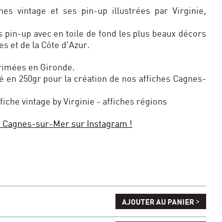
hes vintage et ses pin-up illustrées par Virginie,
s pin-up avec en toile de fond les plus beaux décors
s et de la Côte d'Azur.
primées en Gironde.
té en 250gr pour la création de nos affiches Cagnes-
ffiche vintage by Virginie - affiches régions
he Cagnes-sur-Mer sur Instagram !
>
AJOUTER AU PANIER