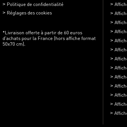
Politique de confidentialité
Affich
Réglages des cookies
Affic
Affich
Affich
*Livraison offerte à partir de 60 euros
d’achats pour la France (hors affiche format
Affic
50x70 cm).
Affic
Affic
Affich
Affic
Affic
Affich
Affic
Affic