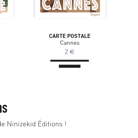
CARTE POSTALE
Cannes
2
€
ns
e Ninizekid Éditions !