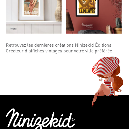
Retrouvez les dernières créations Ninizekid Éditions
Créateur d’affiches vintages pour votre ville préférée !