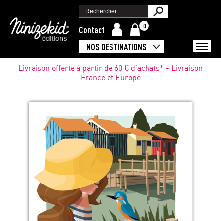
0
Contact
NOS DESTINATIONS
Livraison offerte à partir de 60 € d'achats* - Livraison
France et Europe