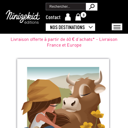
0
Contact
NOS DESTINATIONS
Livraison offerte à partir de 60 € d'achats* - Livraison
France et Europe