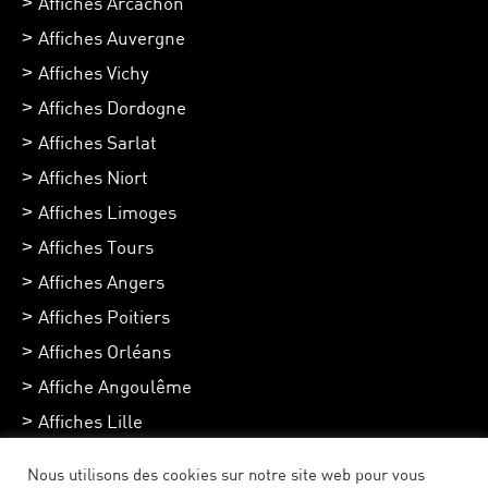
Affiches Arcachon
Affiches Auvergne
Affiches Vichy
Affiches Dordogne
Affiches Sarlat
Affiches Niort
Affiches Limoges
Affiches Tours
Affiches Angers
Affiches Poitiers
Affiches Orléans
Affiche Angoulême
Affiches Lille
Affiches Chartres
Nous utilisons des cookies sur notre site web pour vous