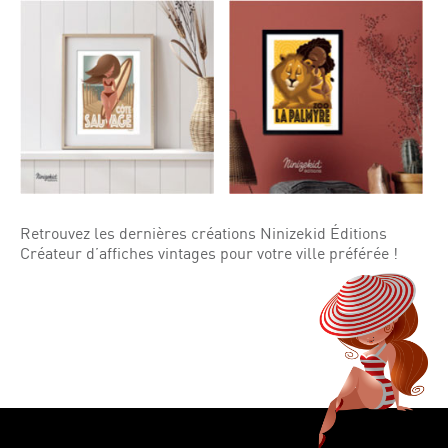
Retrouvez les dernières créations Ninizekid Éditions
Créateur d’affiches vintages pour votre ville préférée !