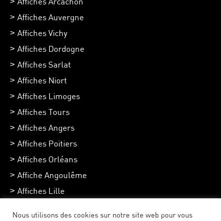
Affiches Arcachon
Affiches Auvergne
Affiches Vichy
Affiches Dordogne
Affiches Sarlat
Affiches Niort
Affiches Limoges
Affiches Tours
Affiches Angers
Affiches Poitiers
Affiches Orléans
Affiche Angoulême
Affiches Lille
Affiches Chartres
Nous utilisons des cookies sur notre site web pour vous