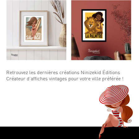
Retrouvez les dernières créations Ninizekid Éditions
Créateur d’affiches vintages pour votre ville préférée !