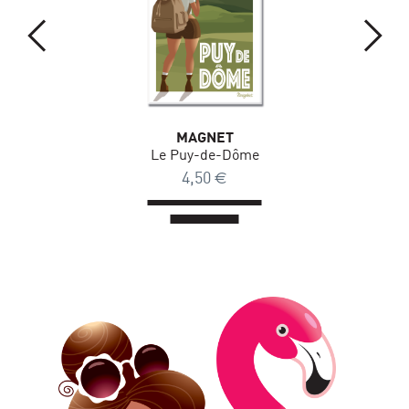
MAGNET
Le Puy-de-Dôme
4,50
€