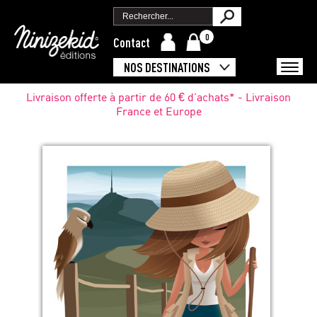
0
Contact
NOS DESTINATIONS
Livraison offerte à partir de 60 € d'achats* - Livraison
France et Europe