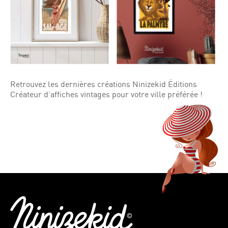
Retrouvez les dernières créations Ninizekid Éditions
Créateur d’affiches vintages pour votre ville préférée !