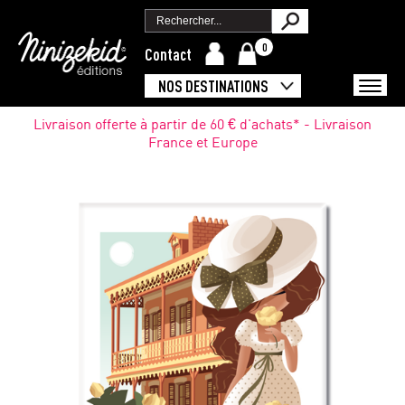
0
Contact
NOS DESTINATIONS
Livraison offerte à partir de 60 € d'achats* - Livraison
France et Europe