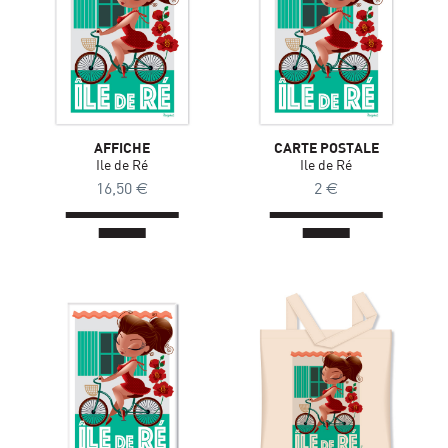
AFFICHE
CARTE POSTALE
Ile de Ré
Ile de Ré
16,50
€
2
€