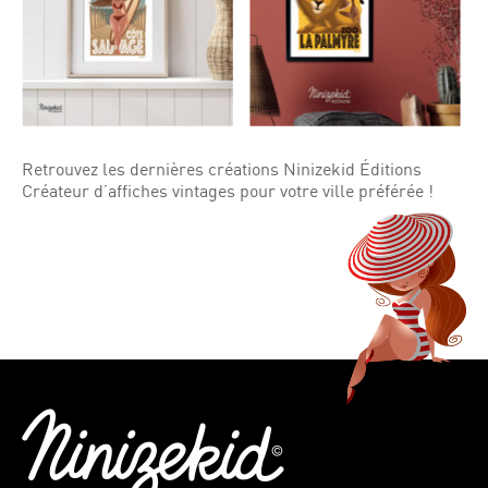
Retrouvez les dernières créations Ninizekid Éditions
Créateur d’affiches vintages pour votre ville préférée !