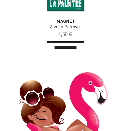
MAGNET
Zoo La Palmyre
4,50
€