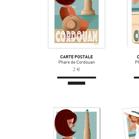
CARTE POSTALE
Phare de Cordouan
P
2
€