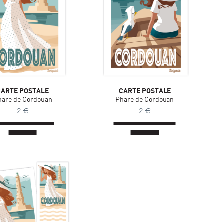
CARTE POSTALE
CARTE POSTALE
hare de Cordouan
Phare de Cordouan
2
€
2
€