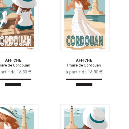
AFFICHE
AFFICHE
hare de Cordouan
Phare de Cordouan
partir de
16,50
€
à partir de
16,50
€