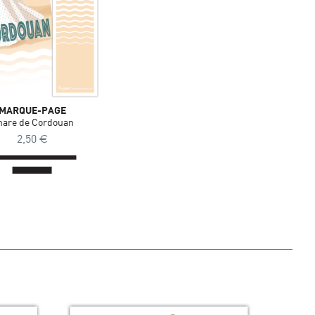
MARQUE-PAGE
hare de Cordouan
2,50
€