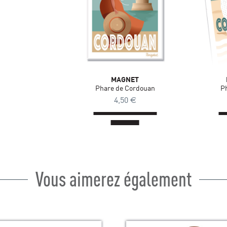
MAGNET
Phare de Cordouan
P
4,50
€
Vous aimerez également