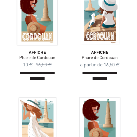
AFFICHE
AFFICHE
Phare de Cordouan
Phare de Cordouan
10
€
16,50
€
à partir de
16,50
€