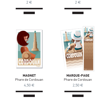
2
€
2
€
MAGNET
MARQUE-PAGE
Phare de Cordouan
Phare de Cordouan
4,50
€
2,50
€