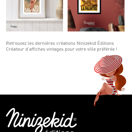
Retrouvez les dernières créations Ninizekid Éditions
Créateur d’affiches vintages pour votre ville préférée !