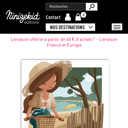
0
Contact
NOS DESTINATIONS
Livraison offerte à partir de 60 € d'achats* - Livraison
France et Europe