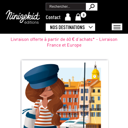
0
Contact
NOS DESTINATIONS
Livraison offerte à partir de 60 € d'achats* - Livraison
France et Europe