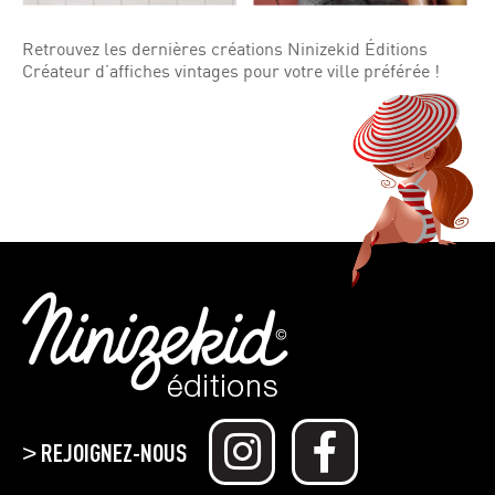
Retrouvez les dernières créations Ninizekid Éditions
Créateur d’affiches vintages pour votre ville préférée !
REJOIGNEZ-NOUS
>