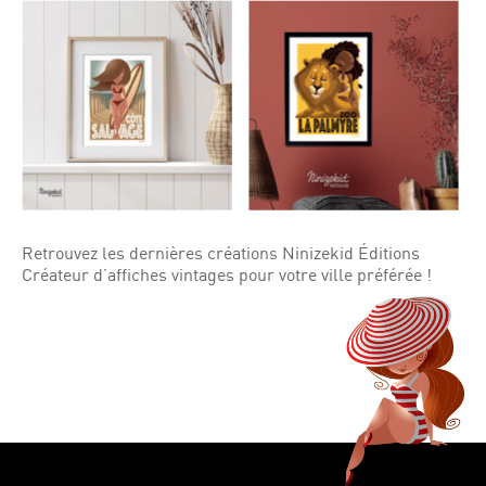
Retrouvez les dernières créations Ninizekid Éditions
Créateur d’affiches vintages pour votre ville préférée !