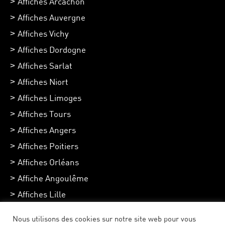
Affiches Arcachon
Affiches Auvergne
Affiches Vichy
Affiches Dordogne
Affiches Sarlat
Affiches Niort
Affiches Limoges
Affiches Tours
Affiches Angers
Affiches Poitiers
Affiches Orléans
Affiche Angoulême
Affiches Lille
Affiches Chartres
Nous utilisons des cookies sur notre site web pour vous