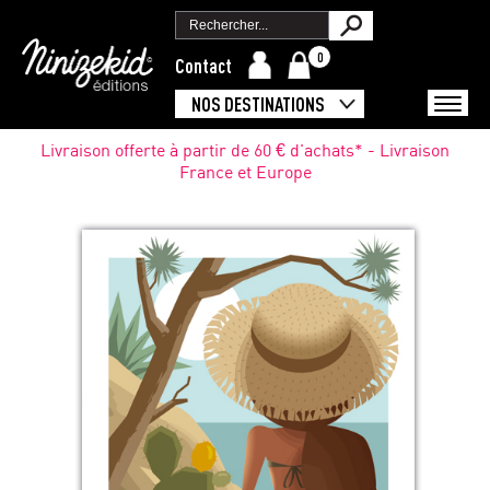
0
Contact
NOS DESTINATIONS
Livraison offerte à partir de 60 € d'achats* - Livraison
France et Europe