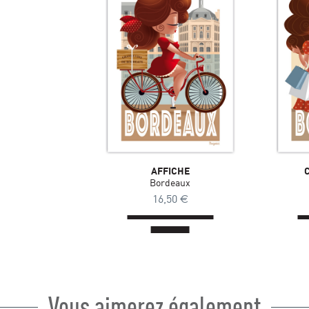
AFFICHE
Bordeaux
16,50
€
Vous aimerez également