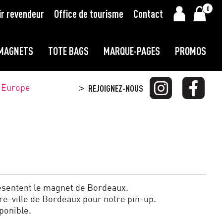
0
ir revendeur
Office de tourisme
Contact
MAGNETS
TOTE BAGS
MARQUE-PAGES
PROMOS
t Europe
REJOIGNEZ-NOUS
>
résentent le magnet de Bordeaux.
e-ville de Bordeaux pour notre pin-up.
ponible.