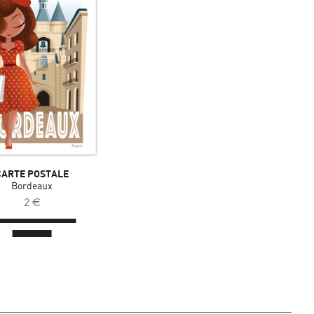
CARTE POSTALE
Bordeaux
2
€