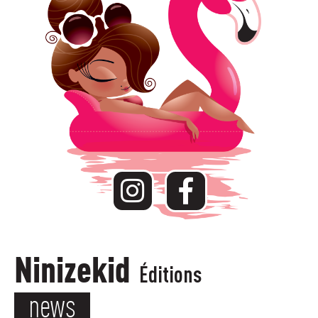
Ninizekid
Éditions
news