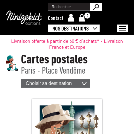
0
Contact
NOS DESTINATIONS
Livraison offerte à partir de 60 € d'achats* - Livraison
France et Europe
Cartes postales
Paris - Place Vendôme
Choisir sa destination