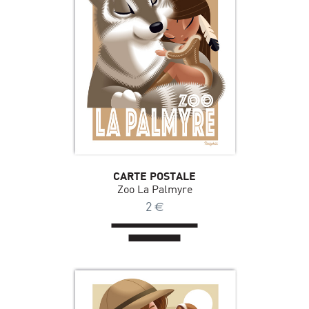
CARTE POSTALE
Zoo La Palmyre
2
€