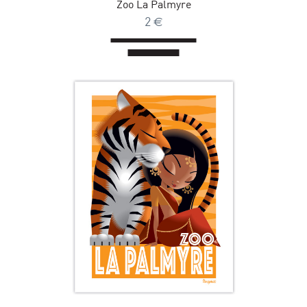
Zoo La Palmyre
2
€