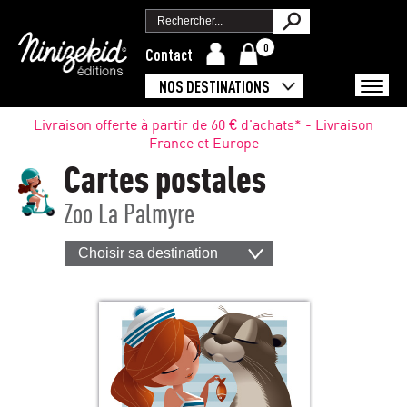
0
Contact
NOS DESTINATIONS
Livraison offerte à partir de 60 € d'achats* - Livraison
France et Europe
Cartes postales
Zoo La Palmyre
Choisir sa destination