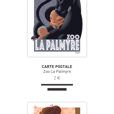
CARTE POSTALE
Zoo La Palmyre
2
€