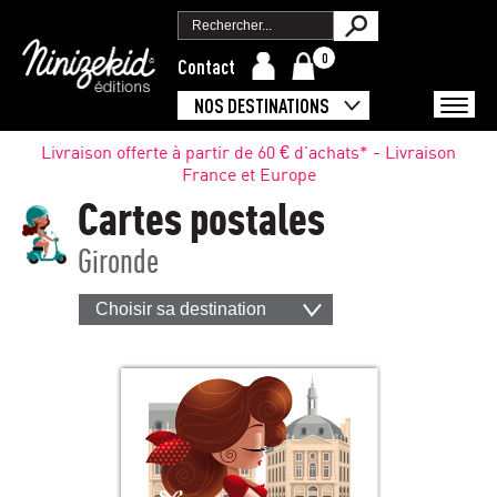
0
Contact
NOS DESTINATIONS
Livraison offerte à partir de 60 € d'achats* - Livraison
France et Europe
Cartes postales
Gironde
Choisir sa destination