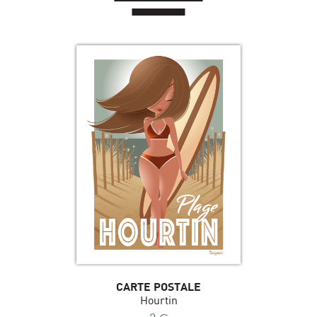
CARTE POSTALE
Hourtin
€