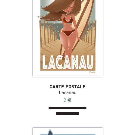
CARTE POSTALE
Lacanau
2
€