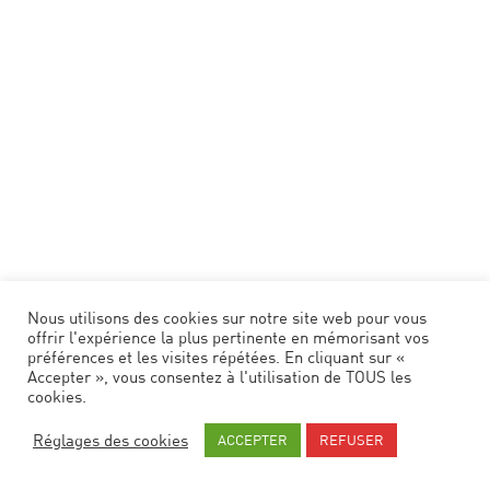
CARTE POSTALE
Arcachon
2
€
Nous utilisons des cookies sur notre site web pour vous
offrir l'expérience la plus pertinente en mémorisant vos
préférences et les visites répétées. En cliquant sur «
Accepter », vous consentez à l'utilisation de TOUS les
cookies.
Réglages des cookies
ACCEPTER
REFUSER