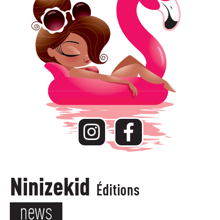
Ninizekid
Éditions
news