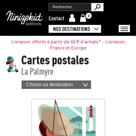
0
Contact
NOS DESTINATIONS
Livraison offerte à partir de 60 € d'achats* - Livraison
France et Europe
Cartes postales
La Palmyre
Choisir sa destination